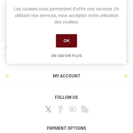
Newsletter
Les cookies nous permettent d'offrir nos services. En
utilisant nos services, vous acceptez notre utilisation
des cookies.
S'abonner
Se désinscrire
OK
INFORMATION
EN SAVOIR PLUS
CUSTOMER SERVICE
MY ACCOUNT
FOLLOW US
PAYMENT OPTIONS