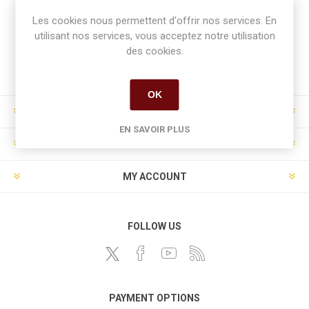
Newsletter
Les cookies nous permettent d'offrir nos services. En
utilisant nos services, vous acceptez notre utilisation
des cookies.
S'abonner
Se désinscrire
OK
INFORMATION
EN SAVOIR PLUS
CUSTOMER SERVICE
MY ACCOUNT
FOLLOW US
PAYMENT OPTIONS